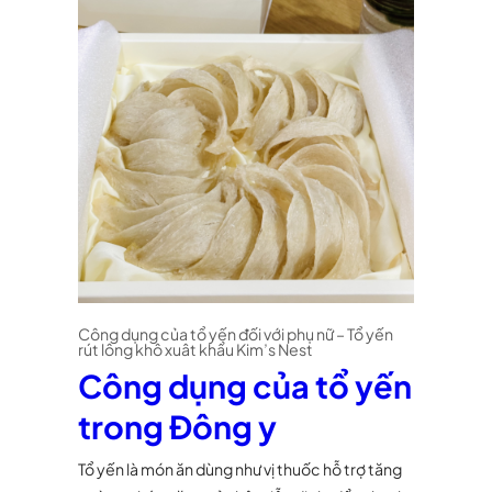
Công dụng của tổ yến đối với phụ nữ – Tổ yến
rút lông khô xuât khẩu Kim’s Nest
Công dụng của tổ yến
trong Đông y
Tổ yến là món ăn dùng như vị thuốc hỗ trợ tăng