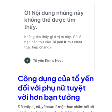
Công dụng của tổ yến
đối với phụ nữ tuyệt
vời hơn bạn tưởng
Đối với phụ nữ, yến sào là một thực phẩm bồi bổ