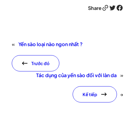
Link
Twitter
Facebook
Share
«
Yến sào loại nào ngon nhất ?
Trước đó
Tác dụng của yến sào đối với làn da
»
Kế tiếp
→