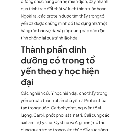
cường chức năng của hệ miễn dịch, đẩy nhanh
quá trình trao đổi chất và kích thích tuần hoàn.
Ngoài ra, các protein được tìm thấy trong tổ
yến đã được chứng minh có tác dụng như một
hàng rào bảo vệ da và giúp cung cấp các đặc
tính chống lại quá trình lão hóa.
Thành phần dinh
dưỡng có trong tổ
yến theo y học hiện
đại
Các nghiên cứu Y học hiện đại, cho thấy trong
yến có các thành phần chủ yếu là Protein hòa
tan trong nước. Carbohydrat, nguyên tố vi
lượng. Canxi, phốt pho, sắt, natri. Cali cùng các
axit amin ( Lysine, Cystine và Arginine ) có tác
dụng quan trọng trong việc thúc đẩy sức sống