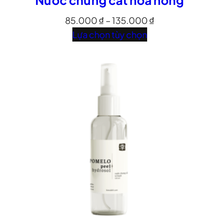
85.000
₫
–
135.000
₫
Lựa chọn tùy chọn