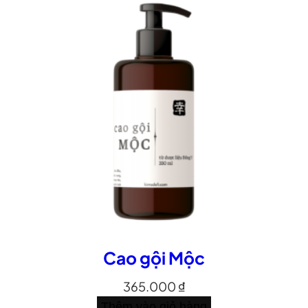
Cao gội Mộc
365.000
₫
Thêm vào giỏ hàng