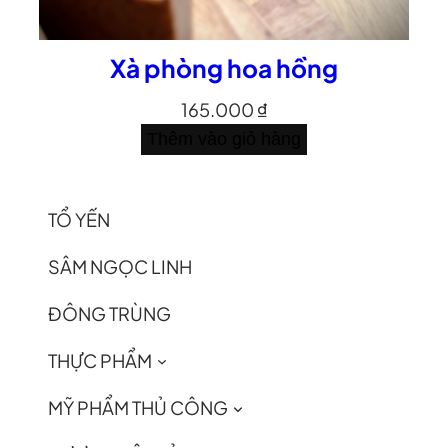
Xà phòng hoa hồng
165.000
₫
Thêm vào giỏ hàng
TỔ YẾN
SÂM NGỌC LINH
ĐÔNG TRÙNG
THỰC PHẨM
MỸ PHẨM THỦ CÔNG