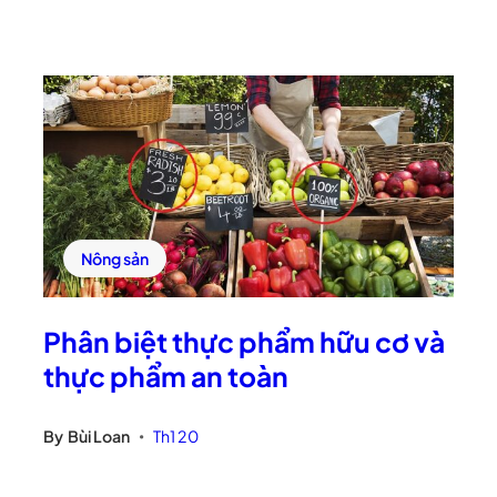
Nông sản
Phân biệt thực phẩm hữu cơ và
thực phẩm an toàn
By
Bùi Loan
Th1 20
•