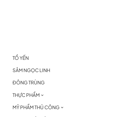
TỔ YẾN
SÂM NGỌC LINH
ĐÔNG TRÙNG
THỰC PHẨM
MỸ PHẨM THỦ CÔNG