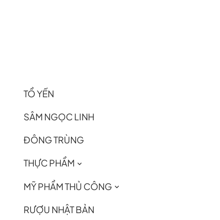
TỔ YẾN
SÂM NGỌC LINH
ĐÔNG TRÙNG
THỰC PHẨM
MỸ PHẨM THỦ CÔNG
RƯỢU NHẬT BẢN