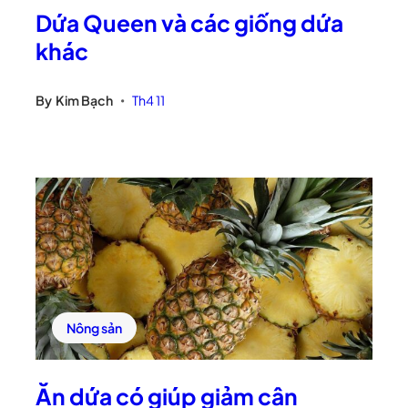
Dứa Queen và các giống dứa
khác
By
Kim Bạch
Th4 11
•
Nông sản
Ăn dứa có giúp giảm cân