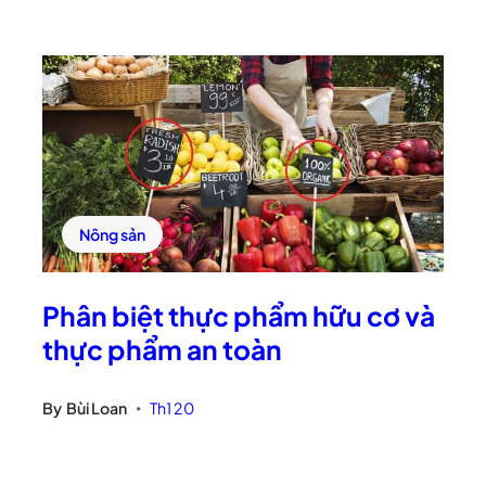
Nông sản
Phân biệt thực phẩm hữu cơ và
thực phẩm an toàn
By
Bùi Loan
Th1 20
•