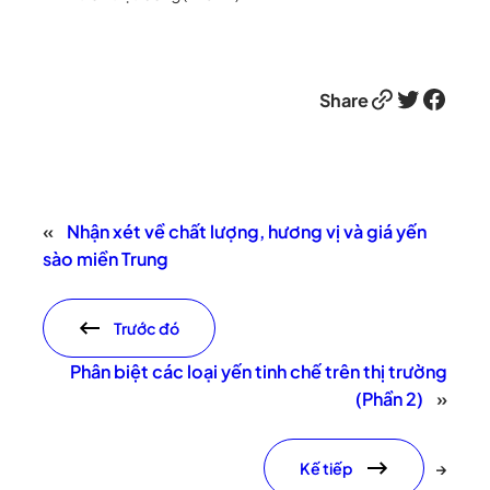
Link
Twitter
Facebook
Share
«
Nhận xét về chất lượng, hương vị và giá yến
sào miền Trung
Trước đó
Phân biệt các loại yến tinh chế trên thị trường
(Phần 2)
»
Kế tiếp
→