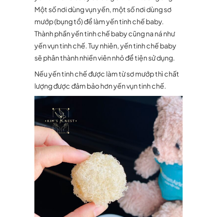
Một số nơi dùng vụn yến, một số nơi dùng sơ
mướp (bụng tổ) để làm yến tinh chế baby.
Thành phần yến tinh chế baby cũng na ná như
yến vụn tinh chế. Tuy nhiên, yến tinh chế baby
sẽ phân thành nhiền viên nhỏ để tiện sử dụng.
Nếu yến tinh chế được làm từ sơ mướp thì chất
lượng được đảm bảo hơn yến vụn tinh chế.