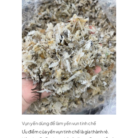
Vụn yến dùng để làm yến vun tinh chế
Ưu điểm của yến vụn tinh chế là gía thành rẻ.