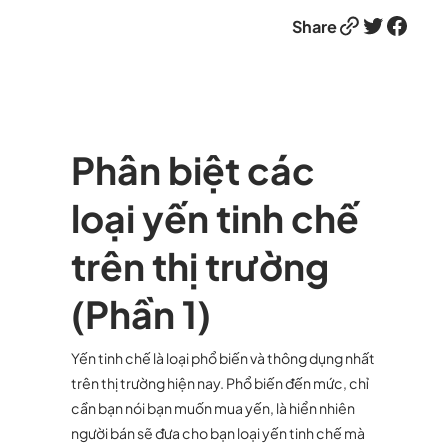
Link
Twitter
Facebook
Share
Phân biệt các
loại yến tinh chế
trên thị trường
(Phần 1)
Yến tinh chế là loại phổ biến và thông dụng nhất
trên thị trường hiện nay. Phổ biến đến mức, chỉ
cần bạn nói bạn muốn mua yến, là hiển nhiên
người bán sẽ đưa cho bạn loại yến tinh chế mà