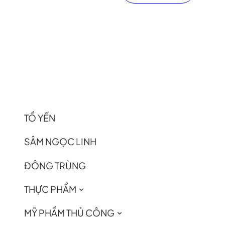
TỔ YẾN
SÂM NGỌC LINH
ĐÔNG TRÙNG
THỰC PHẨM
MỸ PHẨM THỦ CÔNG