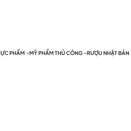
HỰC PHẨM
MỸ PHẨM THỦ CÔNG
RƯỢU NHẬT BẢN