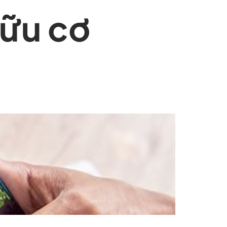
hữu cơ