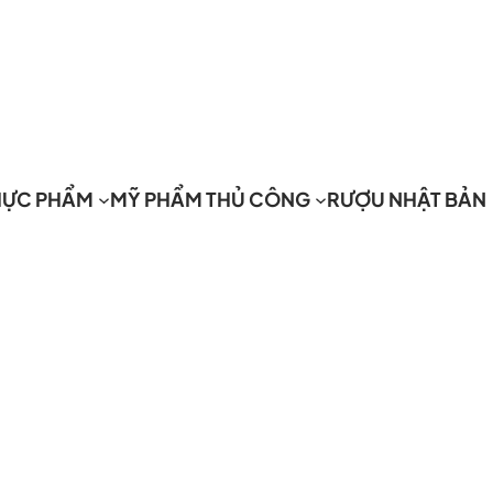
HỰC PHẨM
MỸ PHẨM THỦ CÔNG
RƯỢU NHẬT BẢN