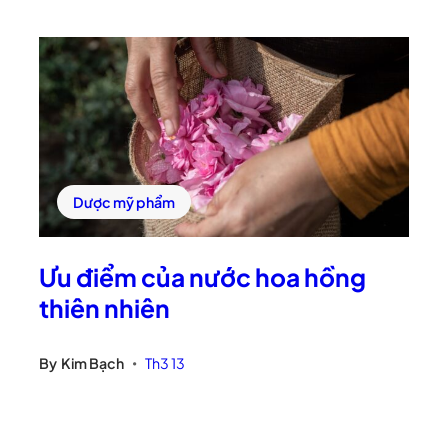
Dược mỹ phẩm
Ưu điểm của nước hoa hồng
thiên nhiên
By
Kim Bạch
Th3 13
•