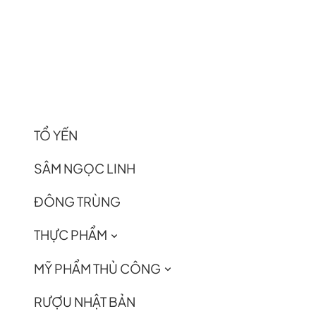
TỔ YẾN
SÂM NGỌC LINH
ĐÔNG TRÙNG
THỰC PHẨM
MỸ PHẨM THỦ CÔNG
RƯỢU NHẬT BẢN