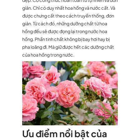
đẹp. Có công thức hoàn toàn từ tự nhiên và đơn
giản. Chỉ có duy nhất hoa hồng và nước cất. Và
được chưng cất theo cách truyền thống, đơn
giản. Từ cách đó, những dưỡng chất từ hoa
hồng đều sẽ được đọng lại trong nước hoa
hồng. Phần tinh chất không bị bay hơi hay bị
pha loãng đi. Mà giữ được hết các dưỡng chất
của hoa hồng trong nước.
Ưu điểm nổi bật của