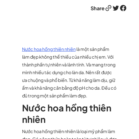
Link
Twitter
Facebook
Share
Nước hoa hồng thiên nhiên
là một sản phẩm
làm đẹp không thể thiếu của nhiều chị em. Với
thành phần tự nhiên và lành tính. Và mang trong
mình nhiều tác dụng cho làn da. Nên rất được
ưa chuộng và phổ biến. Từ khả năng làm dịu, giữ
ẩm và khả năng cân bằng độ pH cho da. Đều có
đủ trong một sản phẩm làm đẹp.
Nước hoa hồng thiên
nhiên
Nước hoa hồng thiên nhiên là loại mỹ phẩm làm