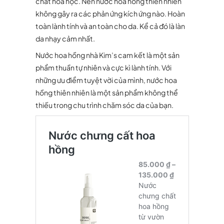
chất hóa học. Nên nước hoa hồng thiên nhiên
không gây ra các phản ứng kích ứng nào. Hoàn
toàn lành tính và an toàn cho da. Kể cả đó là làn
da nhạy cảm nhất.
Nước hoa hồng nhà Kim’s cam kết là một sản
phẩm thuần tự nhiên và cực kì lành tính. Với
những ưu điểm tuyệt vời của mình, nước hoa
hồng thiên nhiên là một sản phẩm không thể
thiếu trong chu trình chăm sóc da của bạn.