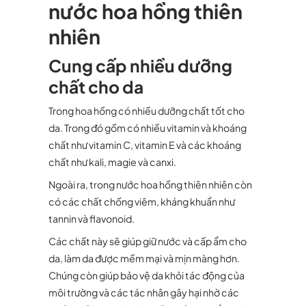
nước hoa hồng thiên
nhiên
Cung cấp nhiều dưỡng
chất cho da
Trong hoa hồng có nhiều dưỡng chất tốt cho
da. Trong đó gồm có nhiều vitamin và khoáng
chất như vitamin C, vitamin E và các khoáng
chất như kali, magie và canxi.
Ngoài ra, trong nước hoa hồng thiên nhiên còn
có các chất chống viêm, kháng khuẩn như
tannin và flavonoid.
Các chất này sẽ giúp giữ nước và cấp ẩm cho
da, làm da được mềm mại và mịn màng hơn.
Chúng còn giúp bảo vệ da khỏi tác động của
môi trường và các tác nhân gây hại nhờ các