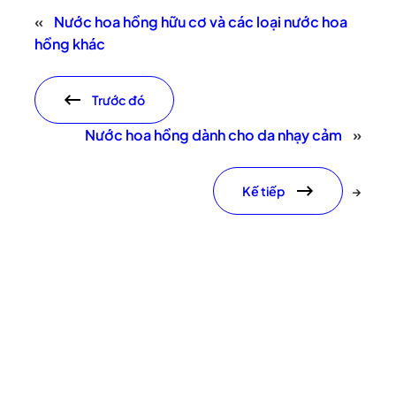
«
Nước hoa hồng hữu cơ và các loại nước hoa
hồng khác
Trước đó
Nước hoa hồng dành cho da nhạy cảm
»
Kế tiếp
→