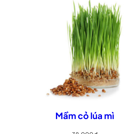
Mầm cỏ lúa mì