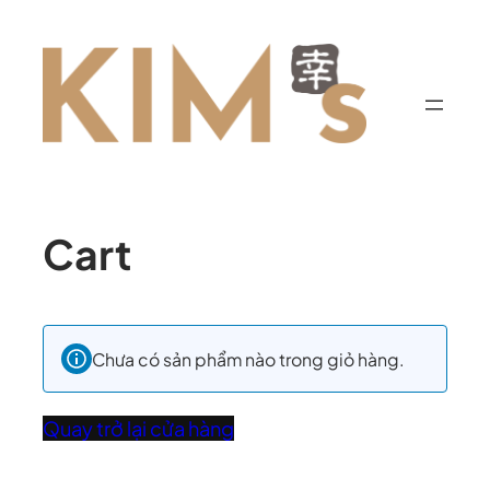
Cart
Chưa có sản phẩm nào trong giỏ hàng.
Quay trở lại cửa hàng