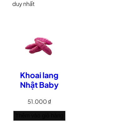
duy nhất
Khoai lang
Nhật Baby
51.000
₫
Thêm vào giỏ hàng