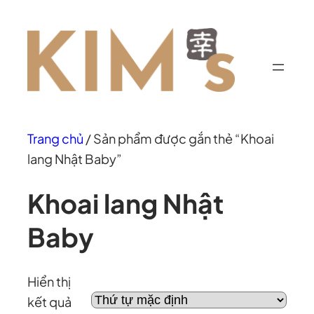
Chuyển
đến
phần
nội
dung
Trang chủ
/ Sản phẩm được gắn thẻ “Khoai
lang Nhật Baby”
Khoai lang Nhật
Baby
Hiển thị
kết quả