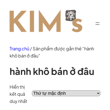
Chuyển
đến
phần
nội
dung
Trang chủ
/ Sản phẩm được gắn thẻ “hành
khô bán ở đâu”
hành khô bán ở đâu
Hiển thị
kết quả
duy nhất