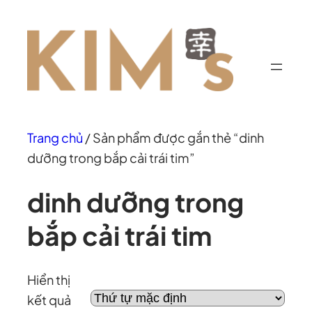
Chuyển
đến
phần
nội
dung
Trang chủ
/ Sản phẩm được gắn thẻ “dinh
dưỡng trong bắp cải trái tim”
dinh dưỡng trong
bắp cải trái tim
Hiển thị
kết quả