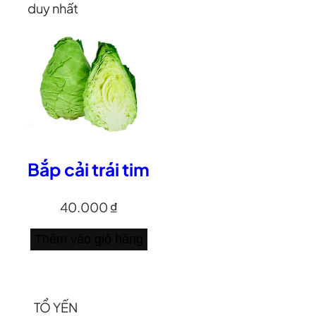
duy nhất
Bắp cải trái tim
40.000
₫
Thêm vào giỏ hàng
TỔ YẾN