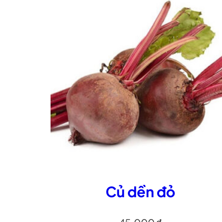
Củ dền đỏ