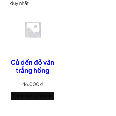
duy nhất
Củ dền đỏ vân
trắng hồng
46.000
₫
Thêm vào giỏ hàng