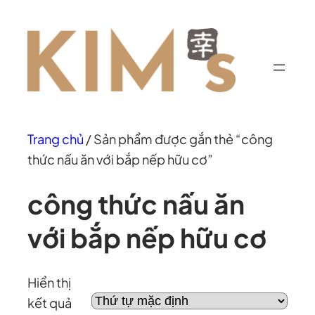
Chuyển
đến
phần
nội
dung
Trang chủ
/ Sản phẩm được gắn thẻ “công
thức nấu ăn với bắp nếp hữu cơ”
công thức nấu ăn
với bắp nếp hữu cơ
Hiển thị
kết quả