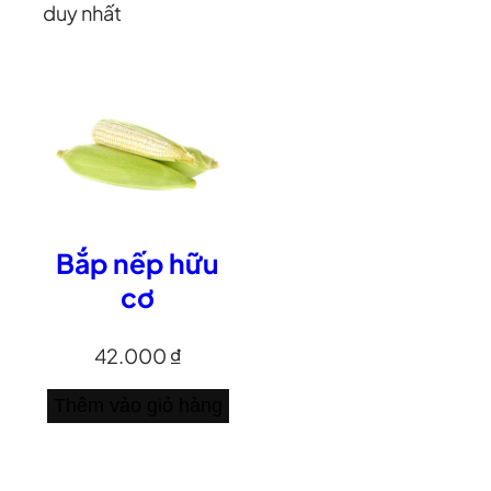
duy nhất
Bắp nếp hữu
cơ
42.000
₫
Thêm vào giỏ hàng