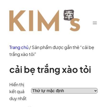
Chuyển
đến
phần
nội
dung
Trang chủ
/ Sản phẩm được gắn thẻ “cải bẹ
trắng xào tỏi”
cải bẹ trắng xào tỏi
Hiển thị
kết quả
duy nhất