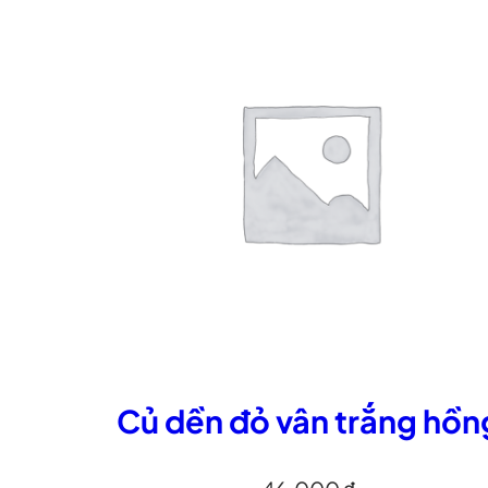
Củ dền đỏ vân trắng hồn