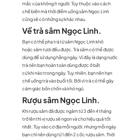
mắc của không ít người. Tùy thuộc vào cách
chế biến mà thời điểm uống sâm Ngọc Linh
cũng sẽ có những sự khác nhau.
Về trà sâm Ngọc Linh.
Bạn có thể pha trà từ sâm Ngọc Linh khô
hoặc sâm tươi đều được. Trà sâm có thể được
dùng để sử dụng hằng ngày. Vì đây là dạng nước
trà nên bạn hoàn toàn dùng được ở bất
cứ khi nào trong ngày. Tuy nhiên, bạn nên hạn
chế uống trà vào buổi tối. Bởi vì trà có thể gây
cảm giác bồn chồn và khó ngủ.
Rượu sâm Ngọc Linh.
Khi rượu sâm đã được ngâm từ 3 đến 4 tháng
trở lên thì vị rượu sẽ ngon và cho hiệu quả tốt
nhất. Tùy vào cơ địa mỗi người, nhưng mỗi ngày
bạn chỉ nên dùng từ 1 đến 2 cốc rượu sâm. Thời