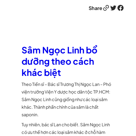
Link
Twitter
Facebook
Share
Sâm Ngọc Linh bổ
dưỡng theo cách
khác biệt
Theo Tiến sĩ – Bác sĩ Trương Thị Ngọc Lan – Phó
viện trưởng Viện Y dược học dân tộc TP.HCM:
Sâm Ngọc Linh cũng giống như các loại sâm
khác. Thành phần chính của sâm là chất
saponin.
Tuy nhiên, bác sĩ Lan cho biết. Sâm Ngọc Linh
có ưu thế hơn các loại sâm khác ở chỗ hàm