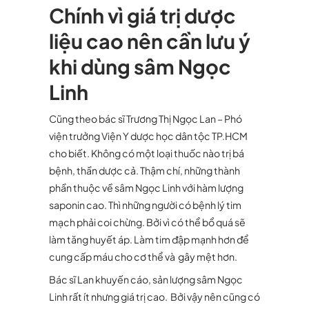
Chính vì giá trị dược
liệu cao nên cần lưu ý
khi dùng sâm Ngọc
Linh
Cũng theo bác sĩ Trương Thị Ngọc Lan – Phó
viện trưởng Viện Y dược học dân tộc TP.HCM
cho biết. Không có một loại thuốc nào trị bá
bệnh, thần dược cả. Thậm chí, những thành
phần thuộc về sâm Ngọc Linh với hàm lượng
saponin cao. Thì những người có bệnh lý tim
mạch phải coi chừng. Bởi vì có thể bổ quá sẽ
làm tăng huyết áp. Làm tim đập mạnh hơn để
cung cấp máu cho cơ thể và gây mệt hơn.
Bác sĩ Lan khuyến cáo, sản lượng sâm Ngọc
Linh rất ít nhưng giá trị cao. Bởi vậy nên cũng có