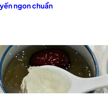
 yến ngon chuẩn