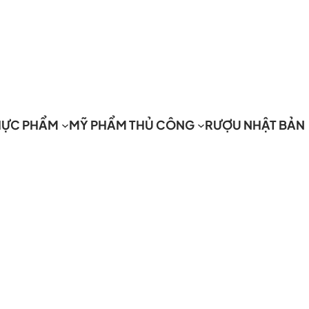
HỰC PHẨM
MỸ PHẨM THỦ CÔNG
RƯỢU NHẬT BẢN