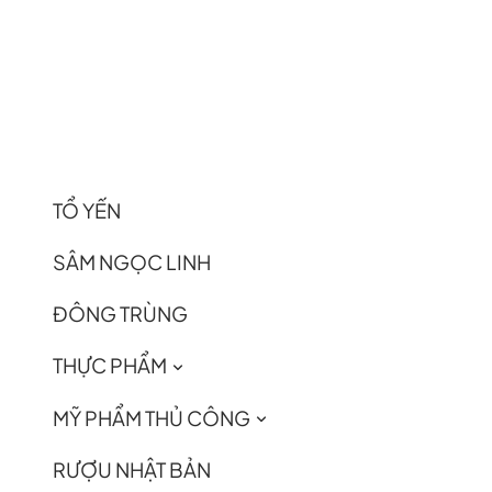
TỔ YẾN
SÂM NGỌC LINH
ĐÔNG TRÙNG
THỰC PHẨM
MỸ PHẨM THỦ CÔNG
RƯỢU NHẬT BẢN