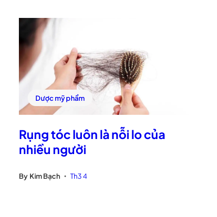
Dược mỹ phẩm
Rụng tóc luôn là nỗi lo của
nhiều người
By
Kim Bạch
Th3 4
•