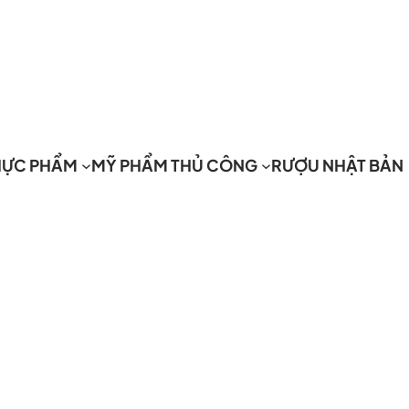
HỰC PHẨM
MỸ PHẨM THỦ CÔNG
RƯỢU NHẬT BẢN