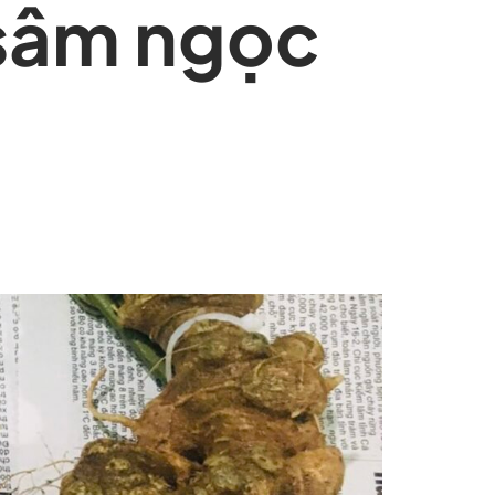
 sâm ngọc