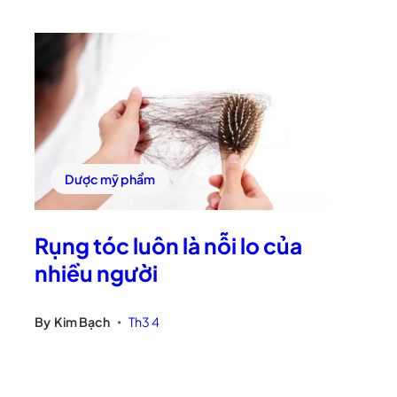
Dược mỹ phẩm
Rụng tóc luôn là nỗi lo của
nhiều người
By
Kim Bạch
Th3 4
•