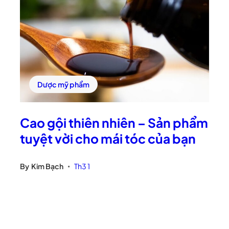
Dược mỹ phẩm
Cao gội thiên nhiên – Sản phẩm
tuyệt vời cho mái tóc của bạn
By
Kim Bạch
Th3 1
•