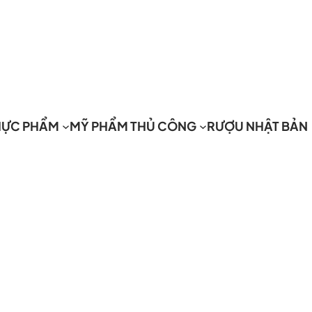
HỰC PHẨM
MỸ PHẨM THỦ CÔNG
RƯỢU NHẬT BẢN