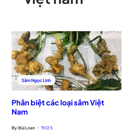
Sâm Ngọc Linh
Phân biệt các loại sâm Việt
Nam
By
Bùi Loan
Th12 5
•