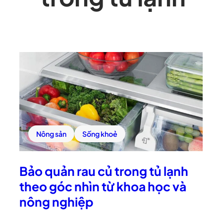
Nông sản
Sống khoẻ
Bảo quản rau củ trong tủ lạnh
theo góc nhìn từ khoa học và
nông nghiệp