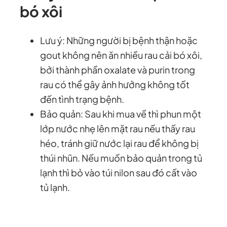
bó xôi
Lưu ý: Những người bị bệnh thận hoặc
gout không nên ăn nhiều rau cải bó xôi,
bởi thành phần oxalate và purin trong
rau có thể gây ảnh hưởng không tốt
đến tình trạng bệnh.
Bảo quản: Sau khi mua về thì phun một
lớp nước nhẹ lên mặt rau nếu thấy rau
héo, tránh giữ nước lại rau để không bị
thúi nhũn. Nếu muốn bảo quản trong tủ
lạnh thì bỏ vào túi nilon sau đó cất vào
tủ lạnh.