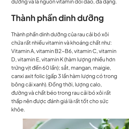
dưỡng và là nguồn vitamin dồi dào, đa dạng.
Thành phần dinh dưỡng
Thành phần dinh dưỡng của rau cải bó xôi
chứa rất nhiều vitamin và khoáng chất như:
Vitamin A, vitamin B2-B6, vitamin C, vitamin
D, vitamin E, vitamin K (hàm lượng nhiều hơn
trứng vịt đến 60 lần); sắt, mangan, maigie,
canxi axit folic (gấp 3 lần hàm lượng có trong
bông cải xanh). Đồng thời, lượng calo,
đường và chất béo trong rau cải bó xôi rất
thấp nên được đánh giá là rất tốt cho sức
khỏe.