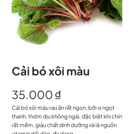
Cải bó xôi màu
35.000
₫
Cải bó xôi màu rau ăn rất ngon, bởi vị ngọt
thanh, thơm dịu không ngái, đặc biệt khi chín
rất mềm, giàu chất dinh dưỡng và là nguồn
vitamin dồi dào, đa dạng.