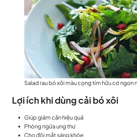
Salad rau bó xôi màu cọng tím hữu cơ ngon 
Lợi ích khi dùng cải bó xôi
Giúp giảm cân hiệu quả
Phòng ngừa ung thư
Cho đôi mắt sáng khỏe