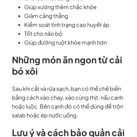
Giúp xương thêm chắc khỏe
Giảm căng thẳng
Kiểm soát tình trạng cao huyết áp
Tốt cho não bộ
Giúp đường ruột khỏe mạnh hơn
Những món ăn ngon từ cải
bó xôi
Sau khi cắt và rửa sạch, bạn có thể chế biến
bằng cách xào chay, xào cùng thịt, nấu canh
hoặc luộc. Bên cạnh đó có thể dùng để trộn
salab hoặc ép nước uống.
Lưu ý và cách bảo quản cải