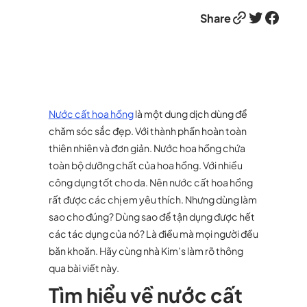
Link
Twitter
Facebook
Share
Nước cất hoa hồng
là một dung dịch dùng để
chăm sóc sắc đẹp. Với thành phần hoàn toàn
thiên nhiên và đơn giản. Nước hoa hồng chứa
toàn bộ dưỡng chất của hoa hồng. Với nhiều
công dụng tốt cho da. Nên nước cất hoa hồng
rất được các chị em yêu thích. Nhưng dùng làm
sao cho đúng? Dùng sao để tận dụng được hết
các tác dụng của nó? Là điều mà mọi người đều
băn khoăn. Hãy cùng nhà Kim’s làm rõ thông
qua bài viết này.
Tìm hiểu về nước cất