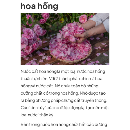
hoa hồng
Nước cất hoa hồng là một loại nước hoa hồng
thuần tự nhiên. Với 2 thành phần chính là hoa
hồng và nước cất. Nó chứa toàn bộ những
dưỡng chất có trong hoa hồng. Nhờ được tạo
ra bằng phương pháp chưng cất truyền thống.
Các ‘tinh túy’ của nó được đọng lại tạo nên một
loại nước ‘thần kỳ’.
Bên trong nước hoa hồng chứa hết các dưỡng