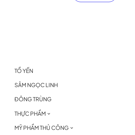
TỔ YẾN
SÂM NGỌC LINH
ĐÔNG TRÙNG
THỰC PHẨM
MỸ PHẨM THỦ CÔNG