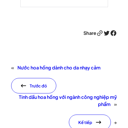
Link
Twitter
Facebook
Share
«
Nước hoa hồng dành cho da nhạy cảm
Trước đó
Tinh dầu hoa hồng với ngành công nghiệp mỹ
phẩm
»
Kế tiếp
→