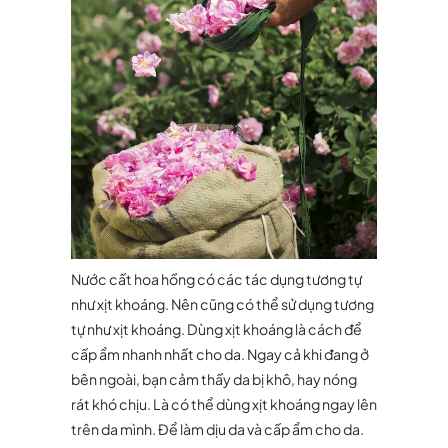
Nước cất hoa hồng có các tác dụng tương tự
như xịt khoáng. Nên cũng có thể sử dụng tương
tự như xịt khoáng. Dùng xịt khoáng là cách để
cấp ẩm nhanh nhất cho da. Ngay cả khi đang ở
bên ngoài, bạn cảm thấy da bị khô, hay nóng
rát khó chịu. Là có thể dùng xịt khoáng ngay lên
trên da mình. Để làm dịu da và cấp ẩm cho da.