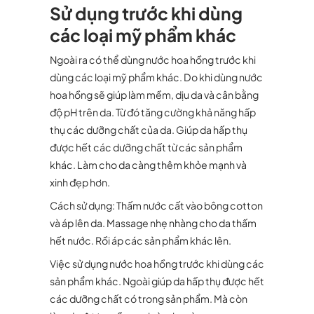
Sử dụng trước khi dùng
các loại mỹ phẩm khác
Ngoài ra có thể dùng nước hoa hồng trước khi
dùng các loại mỹ phẩm khác. Do khi dùng nước
hoa hồng sẽ giúp làm mềm, dịu da và cân bằng
độ pH trên da. Từ đó tăng cường khả năng hấp
thụ các dưỡng chất của da. Giúp da hấp thụ
được hết các dưỡng chất từ các sản phẩm
khác. Làm cho da càng thêm khỏe mạnh và
xinh đẹp hơn.
Cách sử dụng: Thấm nước cất vào bông cotton
và áp lên da. Massage nhẹ nhàng cho da thấm
hết nước. Rồi áp các sản phẩm khác lên.
Việc sử dụng nước hoa hồng trước khi dùng các
sản phẩm khác. Ngoài giúp da hấp thụ được hết
các dưỡng chất có trong sản phẩm. Mà còn