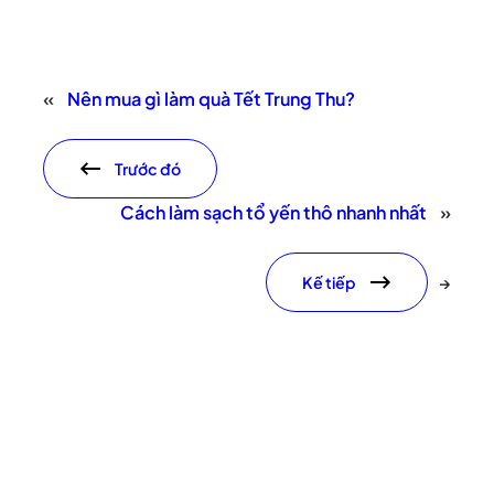
«
Nên mua gì làm quà Tết Trung Thu?
Trước đó
Cách làm sạch tổ yến thô nhanh nhất
»
Kế tiếp
→