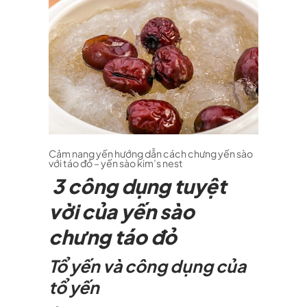
Cảm nang yến hướng dẫn cách chưng yến sào
với táo đỏ – yến sào kim’s nest
3 công dụng tuyệt
vời của yến sào
chưng táo đỏ
Tổ yến và công dụng của
tổ yến