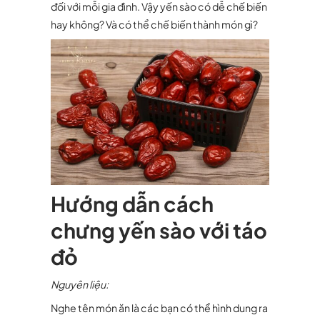
đối với mỗi gia đình. Vậy yến sào có dễ chế biến
hay không? Và có thể chế biến thành món gì?
Hướng dẫn cách
chưng yến sào với táo
đỏ
Nguyên liệu:
Nghe tên món ăn là các bạn có thể hình dung ra