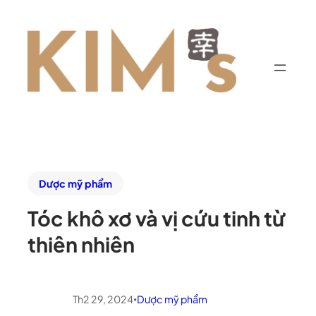
Dược mỹ phẩm
Tóc khô xơ và vị cứu tinh từ
thiên nhiên
Th2 29, 2024
Dược mỹ phẩm
•