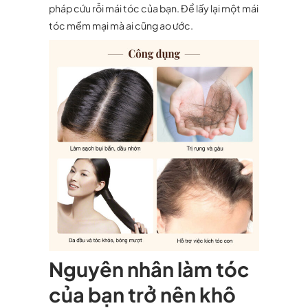
pháp cứu rỗi mái tóc của bạn. Để lấy lại một mái
tóc mềm mại mà ai cũng ao ước.
Nguyên nhân làm tóc
của bạn trở nên khô