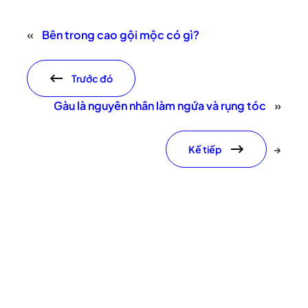
«
Bên trong cao gội mộc có gì?
Trước đó
Gàu là nguyên nhân làm ngứa và rụng tóc
»
Kế tiếp
→