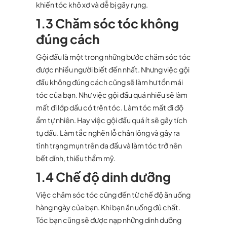
khiến tóc khô xơ và dễ bị gãy rụng.
1.3 Chăm sóc tóc không
đúng cách
Gội đầu là một trong những bước chăm sóc tóc
được nhiều người biết đến nhất. Nhưng việc gội
đầu không đúng cách cũng sẽ làm hư tổn mái
tóc của bạn. Như việc gội đầu quá nhiều sẽ làm
mất đi lớp dầu có trên tóc. Làm tóc mất đi độ
ẩm tự nhiên. Hay việc gội đầu quá ít sẽ gây tích
tụ dầu. Làm tắc nghẽn lỗ chân lông và gây ra
tình trạng mụn trên da đầu và làm tóc trở nên
bết dính, thiếu thẩm mỹ.
1.4 Chế độ dinh dưỡng
Việc chăm sóc tóc cũng đến từ chế độ ăn uống
hàng ngày của bạn. Khi bạn ăn uống đủ chất.
Tóc bạn cũng sẽ được nạp những dinh dưỡng