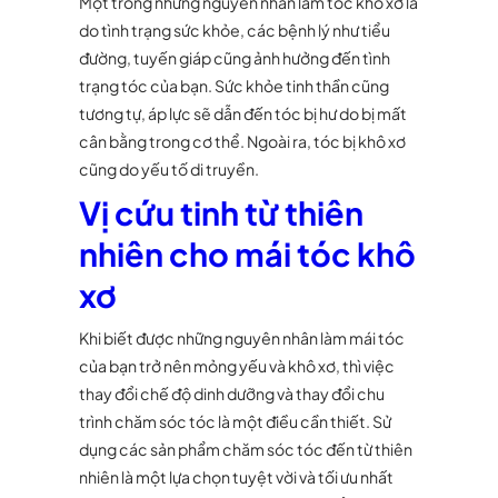
Một trong những nguyên nhân làm tóc khô xơ là
do tình trạng sức khỏe, các bệnh lý như tiểu
đường, tuyến giáp cũng ảnh hưởng đến tình
trạng tóc của bạn. Sức khỏe tinh thần cũng
tương tự, áp lực sẽ dẫn đến tóc bị hư do bị mất
cân bằng trong cơ thể. Ngoài ra, tóc bị khô xơ
cũng do yếu tố di truyền.
Vị cứu tinh từ thiên
nhiên cho mái tóc khô
xơ
Khi biết được những nguyên nhân làm mái tóc
của bạn trở nên mỏng yếu và khô xơ, thì việc
thay đổi chế độ dinh dưỡng và thay đổi chu
trình chăm sóc tóc là một điều cần thiết. Sử
dụng các sản phẩm chăm sóc tóc đến từ thiên
nhiên là một lựa chọn tuyệt vời và tối ưu nhất