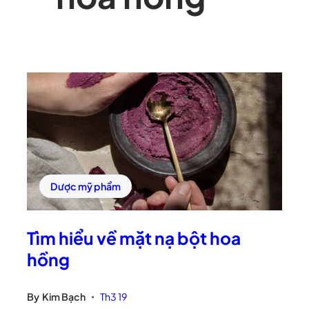
Dược mỹ phẩm
Tìm hiểu về mặt nạ bột hoa
hồng
By
Kim Bạch
Th3 19
•