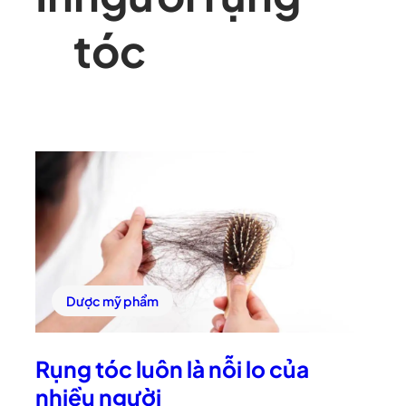
tóc
Dược mỹ phẩm
Rụng tóc luôn là nỗi lo của
nhiều người