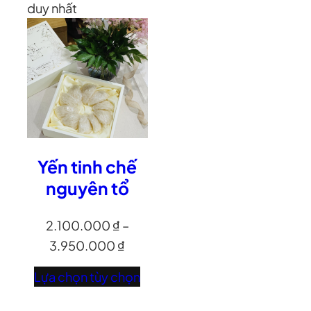
duy nhất
Yến tinh chế
nguyên tổ
2.100.000
₫
–
3.950.000
₫
Lựa chọn tùy chọn