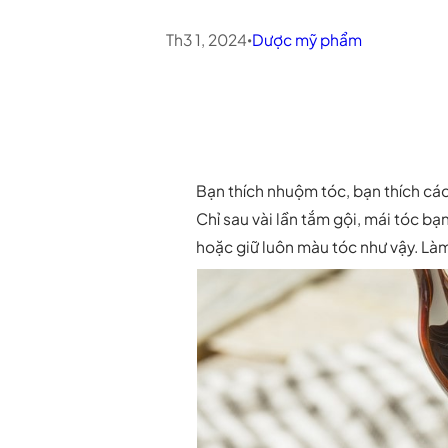
Th3 1, 2024
Dược mỹ phẩm
•
Bạn thích nhuộm tóc, bạn thích các
Chỉ sau vài lần tắm gội, mái tóc bạ
hoặc giữ luôn màu tóc như vậy. Là