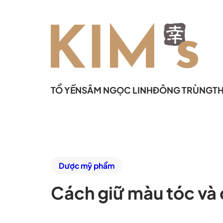
TỔ YẾN
SÂM NGỌC LINH
ĐÔNG TRÙNG
T
Dược mỹ phẩm
Cách giữ màu tóc và