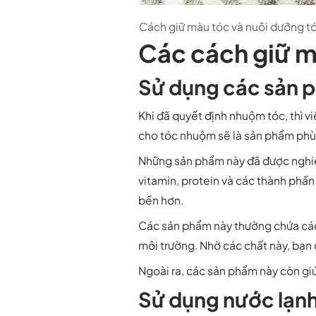
Cách giữ màu tóc và nuôi dưỡng tó
Các cách giữ m
Sử dụng các sản 
Khi đã quyết định nhuộm tóc, thì 
cho tóc nhuộm sẽ là sản phẩm phù 
Những sản phẩm này đã được nghiê
vitamin, protein và các thành phầ
bền hơn.
Các sản phẩm này thường chứa các 
môi trường. Nhờ các chất này, bạn 
Ngoài ra, các sản phẩm này còn giú
Sử dụng nước lạn