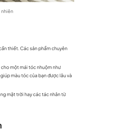
 nhiên
 cần thiết. Các sản phẩm chuyên
p cho một mái tóc nhuộm như
 giúp màu tóc của bạn được lâu và
g mặt trời hay các tác nhân từ
m