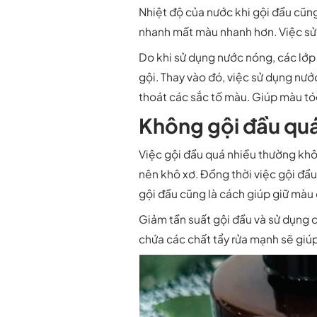
Nhiệt độ của nước khi gội đầu cũn
nhanh mất màu nhanh hơn. Việc sử
Do khi sử dụng nước nóng, các lớp
gội. Thay vào đó, việc sử dụng nướ
thoát các sắc tố màu. Giúp màu tóc
Không gội đầu quá
Việc gội đầu quá nhiều thường khôn
nên khô xơ. Đồng thời việc gội đầ
gội đầu cũng là cách giúp giữ màu
Giảm tần suất gội đầu và sử dụng
chứa các chất tẩy rửa mạnh sẽ gi