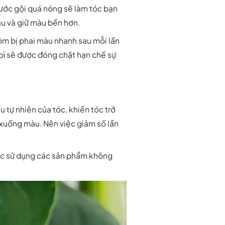
Nước gội quá nóng sẽ làm tóc bạn
u và giữ màu bền hơn.
ộm bị phai màu nhanh sau mỗi lần
 bì sẽ được đóng chặt hạn chế sự
 tự nhiên của tóc, khiến tóc trở
 xuống màu. Nên việc giảm số lần
iệc sử dụng các sản phẩm không