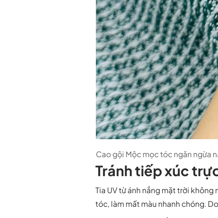
Cao gội Mộc mọc tóc ngăn ngừa 
Tránh tiếp xúc trự
Tia UV từ ánh nắng mặt trời không 
tóc, làm mất màu nhanh chóng. Do 