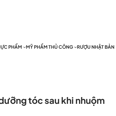
HỰC PHẨM
MỸ PHẨM THỦ CÔNG
RƯỢU NHẬT BẢN
 dưỡng tóc sau khi nhuộm