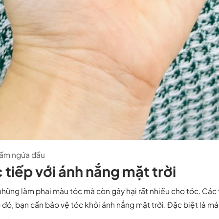
nấm ngứa đầu
c tiếp với ánh nắng mặt trời
những làm phai màu tóc mà còn gây hại rất nhiều cho tóc. Các 
đó, bạn cần bảo vệ tóc khỏi ánh nắng mặt trời. Đặc biệt là má