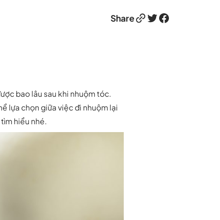
Link
Twitter
Facebook
Share
 được bao lâu sau khi nhuộm tóc.
hể lựa chọn giữa việc đi nhuộm lại
tìm hiểu nhé.