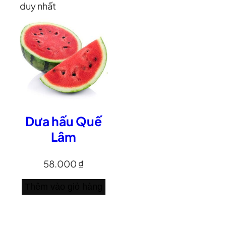
duy nhất
Dưa hấu Quế
Lâm
58.000
₫
Thêm vào giỏ hàng