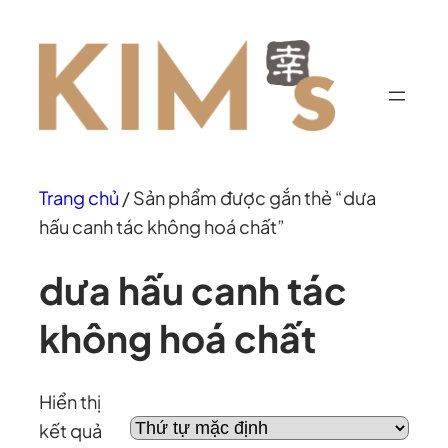
Chuyển
đến
phần
nội
dung
Trang chủ
/ Sản phẩm được gắn thẻ “dưa
hấu canh tác không hoá chất”
dưa hấu canh tác
không hoá chất
Hiển thị
kết quả